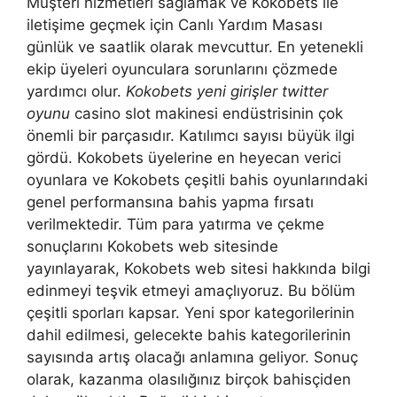
Müşteri hizmetleri sağlamak ve Kokobets ile
iletişime geçmek için Canlı Yardım Masası
günlük ve saatlik olarak mevcuttur. En yetenekli
ekip üyeleri oyunculara sorunlarını çözmede
yardımcı olur.
Kokobets yeni girişler twitter
oyunu
casino slot makinesi endüstrisinin çok
önemli bir parçasıdır. Katılımcı sayısı büyük ilgi
gördü. Kokobets üyelerine en heyecan verici
oyunlara ve Kokobets çeşitli bahis oyunlarındaki
genel performansına bahis yapma fırsatı
verilmektedir. Tüm para yatırma ve çekme
sonuçlarını Kokobets web sitesinde
yayınlayarak, Kokobets web sitesi hakkında bilgi
edinmeyi teşvik etmeyi amaçlıyoruz. Bu bölüm
çeşitli sporları kapsar. Yeni spor kategorilerinin
dahil edilmesi, gelecekte bahis kategorilerinin
sayısında artış olacağı anlamına geliyor. Sonuç
olarak, kazanma olasılığınız birçok bahisçiden