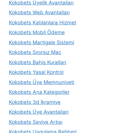
Kokobets Üyelik Avantajları
Kokobets Web Avantajları
Kokobets Katılanlara Hizmet
Kokobets Mobil Ödeme
Kokobets Martigale Sistemi
Kokobets Sınırsız Maç
Kokobets Bahis Kuralları
Kokobets Yasal Kontrol
Kokobets Üye Memnuniyeti
Kokobets Ana Kategoriler
Kokobets 3d İkramiye
Kokobets Üye Avantajları
Kokobets Seviye Artışı
Kokobets Uygulama Rehberi