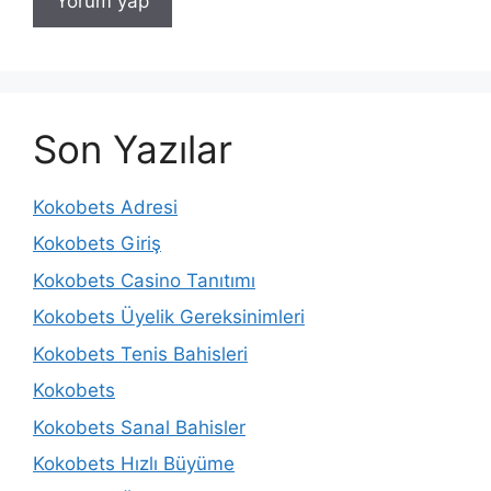
Son Yazılar
Kokobets Adresi
Kokobets Giriş
Kokobets Casino Tanıtımı
Kokobets Üyelik Gereksinimleri
Kokobets Tenis Bahisleri
Kokobets
Kokobets Sanal Bahisler
Kokobets Hızlı Büyüme