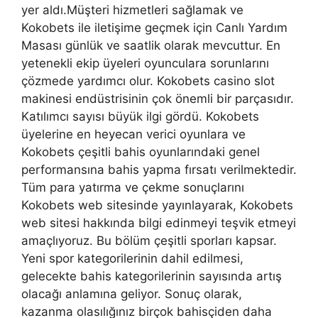
yer aldı.Müşteri hizmetleri sağlamak ve
Kokobets ile iletişime geçmek için Canlı Yardım
Masası günlük ve saatlik olarak mevcuttur. En
yetenekli ekip üyeleri oyunculara sorunlarını
çözmede yardımcı olur. Kokobets casino slot
makinesi endüstrisinin çok önemli bir parçasıdır.
Katılımcı sayısı büyük ilgi gördü. Kokobets
üyelerine en heyecan verici oyunlara ve
Kokobets çeşitli bahis oyunlarındaki genel
performansına bahis yapma fırsatı verilmektedir.
Tüm para yatırma ve çekme sonuçlarını
Kokobets web sitesinde yayınlayarak, Kokobets
web sitesi hakkında bilgi edinmeyi teşvik etmeyi
amaçlıyoruz. Bu bölüm çeşitli sporları kapsar.
Yeni spor kategorilerinin dahil edilmesi,
gelecekte bahis kategorilerinin sayısında artış
olacağı anlamına geliyor. Sonuç olarak,
kazanma olasılığınız birçok bahisçiden daha