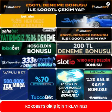
×
KOKOBETS GİRİŞ İÇİN TIKLAYINIZ!