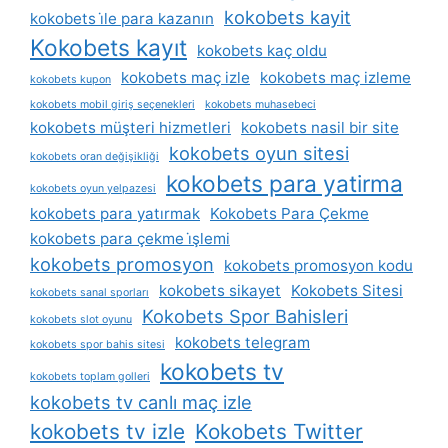
kokobets kayit
kokobets i̇le para kazanın
Kokobets kayıt
kokobets kaç oldu
kokobets maç izle
kokobets maç izleme
kokobets kupon
kokobets mobil giriş seçenekleri
kokobets muhasebeci
kokobets müşteri hizmetleri
kokobets nasil bir site
kokobets oyun sitesi
kokobets oran değişikliği
kokobets para yatirma
kokobets oyun yelpazesi
kokobets para yatırmak
Kokobets Para Çekme
kokobets para çekme i̇şlemi
kokobets promosyon
kokobets promosyon kodu
kokobets sikayet
Kokobets Sitesi
kokobets sanal sporları
Kokobets Spor Bahisleri
kokobets slot oyunu
kokobets telegram
kokobets spor bahis sitesi
kokobets tv
kokobets toplam golleri
kokobets tv canlı maç izle
kokobets tv izle
Kokobets Twitter