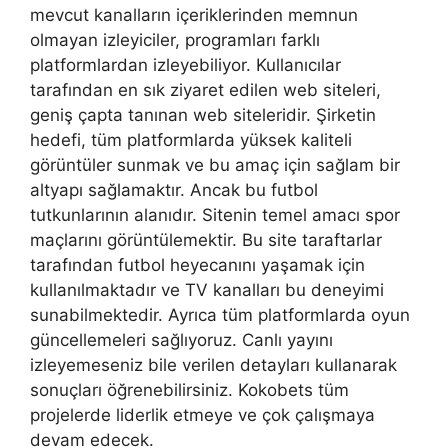
mevcut kanalların içeriklerinden memnun
olmayan izleyiciler, programları farklı
platformlardan izleyebiliyor. Kullanıcılar
tarafından en sık ziyaret edilen web siteleri,
geniş çapta tanınan web siteleridir. Şirketin
hedefi, tüm platformlarda yüksek kaliteli
görüntüler sunmak ve bu amaç için sağlam bir
altyapı sağlamaktır. Ancak bu futbol
tutkunlarının alanıdır. Sitenin temel amacı spor
maçlarını görüntülemektir. Bu site taraftarlar
tarafından futbol heyecanını yaşamak için
kullanılmaktadır ve TV kanalları bu deneyimi
sunabilmektedir. Ayrıca tüm platformlarda oyun
güncellemeleri sağlıyoruz. Canlı yayını
izleyemeseniz bile verilen detayları kullanarak
sonuçları öğrenebilirsiniz. Kokobets tüm
projelerde liderlik etmeye ve çok çalışmaya
devam edecek.