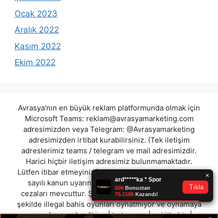
Ocak 2023
Aralık 2022
Kasım 2022
Ekim 2022
Avrasya'nın en büyük reklam platformunda olmak için
Microsoft Teams:
reklam@avrasyamarketing.com
adresimizden veya Telegram: @Avrasyamarketing
adresimizden irtibat kurabilirsiniz. (Tek iletişim
adreslerimiz teams / telegram ve mail adresimizdir.
Harici hiçbir iletişim adresimiz bulunmamaktadır.
Lütfen itibar etmeyiniz.) Türkiye yasalarına göre 7258
sayılı kanun uyarınca yasa dışı bahis oynamanın
cezaları mevcuttur. Şu an bulunduğunuz site hiç bir
şekilde illegal bahis oyunları oynatmıyor ve oynamaya
aracı olmuyordur.
1king
|
betsmona
|
nakitbahis
|