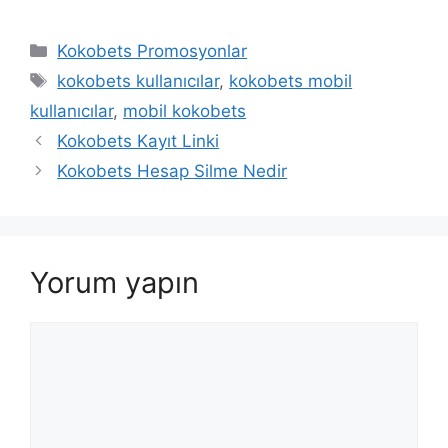
Kategoriler
Kokobets Promosyonlar
Etiketler
kokobets kullanıcılar
,
kokobets mobil
kullanıcılar
,
mobil kokobets
Yazı
Kokobets Kayıt Linki
dolaşımı
Kokobets Hesap Silme Nedir
Yorum yapın
Yorum