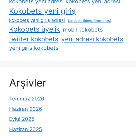
kokobets yeni adres
kokobets yeni adresi
Kokobets yeni giriş
kokobets yeni giriş adresi
kokobets ödeme i̇ncelemesi
Kokobets üyelik
mobil kokobets
twitter kokobets
yeni adresi kokobets
yeni giris kokobets
Arşivler
Temmuz 2026
Haziran 2026
Eylül 2025
Haziran 2025