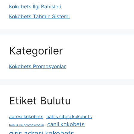
Kokobets İlgi Bahisleri
Kokobets Tahmin Sistemi
Kategoriler
Kokobets Promosyonlar
Etiket Bulutu
adresi kokobets
bahis sitesi kokobets
canli kokobets
bonus ve promosyonlar
giris adresi kokobets