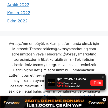
Aralık 2022
Kasım 2022
Ekim 2022
Avrasya'nın en büyük reklam platformunda olmak için
Microsoft Teams:
reklam@avrasyamarketing.com
adresimizden veya Telegram: @Avrasyamarketing
adresimizden irtibat kurabilirsiniz. (Tek iletişim
adreslerimiz teams / telegram ve mail adresimizdir.
Harici hiçbir iletişim adresimiz bulunmamaktadır.
Lütfen itibar etmeyiniz.) Türkiye yasalarına göre 7258
sayılı kanun uyarınca yasa dışı bahis oynamanın
cezaları mevcuttur. Şu an bulunduğunuz site hiç bir
şekilde illegal bahis oyunları oynatmıyor ve oynamaya
aracı olmuyordur.
1king
|
betsmona
|
nakitbahis
|
×
betsnice
|
bahisfair
|
isisbet
|
betparti
|
betmoris