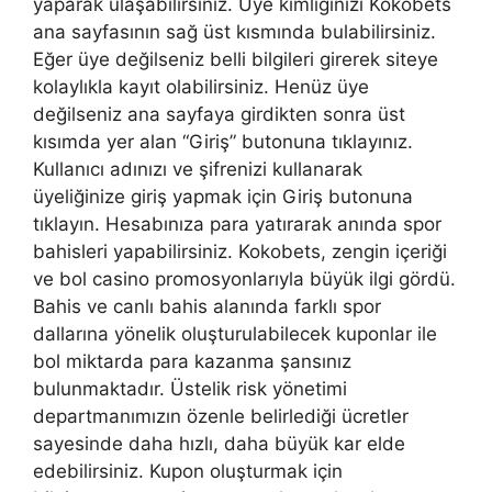
yaparak ulaşabilirsiniz. Üye kimliğinizi Kokobets
ana sayfasının sağ üst kısmında bulabilirsiniz.
Eğer üye değilseniz belli bilgileri girerek siteye
kolaylıkla kayıt olabilirsiniz. Henüz üye
değilseniz ana sayfaya girdikten sonra üst
kısımda yer alan “Giriş” butonuna tıklayınız.
Kullanıcı adınızı ve şifrenizi kullanarak
üyeliğinize giriş yapmak için Giriş butonuna
tıklayın. Hesabınıza para yatırarak anında spor
bahisleri yapabilirsiniz. Kokobets, zengin içeriği
ve bol casino promosyonlarıyla büyük ilgi gördü.
Bahis ve canlı bahis alanında farklı spor
dallarına yönelik oluşturulabilecek kuponlar ile
bol miktarda para kazanma şansınız
bulunmaktadır. Üstelik risk yönetimi
departmanımızın özenle belirlediği ücretler
sayesinde daha hızlı, daha büyük kar elde
edebilirsiniz. Kupon oluşturmak için