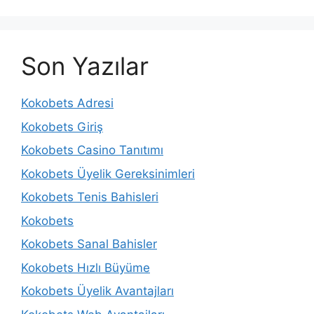
Son Yazılar
Kokobets Adresi
Kokobets Giriş
Kokobets Casino Tanıtımı
Kokobets Üyelik Gereksinimleri
Kokobets Tenis Bahisleri
Kokobets
Kokobets Sanal Bahisler
Kokobets Hızlı Büyüme
Kokobets Üyelik Avantajları