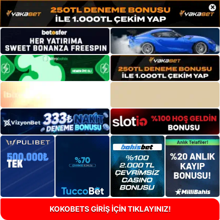
×
KOKOBETS GİRİŞ İÇİN TIKLAYINIZ!