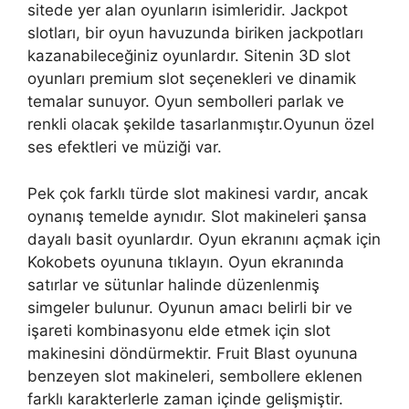
sitede yer alan oyunların isimleridir. Jackpot
slotları, bir oyun havuzunda biriken jackpotları
kazanabileceğiniz oyunlardır. Sitenin 3D slot
oyunları premium slot seçenekleri ve dinamik
temalar sunuyor. Oyun sembolleri parlak ve
renkli olacak şekilde tasarlanmıştır.Oyunun özel
ses efektleri ve müziği var.
Pek çok farklı türde slot makinesi vardır, ancak
oynanış temelde aynıdır. Slot makineleri şansa
dayalı basit oyunlardır. Oyun ekranını açmak için
Kokobets oyununa tıklayın. Oyun ekranında
satırlar ve sütunlar halinde düzenlenmiş
simgeler bulunur. Oyunun amacı belirli bir ve
işareti kombinasyonu elde etmek için slot
makinesini döndürmektir. Fruit Blast oyununa
benzeyen slot makineleri, sembollere eklenen
farklı karakterlerle zaman içinde gelişmiştir.