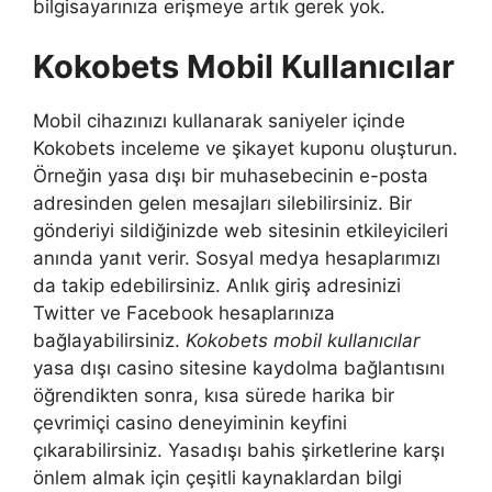
bilgisayarınıza erişmeye artık gerek yok.
Kokobets Mobil Kullanıcılar
Mobil cihazınızı kullanarak saniyeler içinde
Kokobets inceleme ve şikayet kuponu oluşturun.
Örneğin yasa dışı bir muhasebecinin e-posta
adresinden gelen mesajları silebilirsiniz. Bir
gönderiyi sildiğinizde web sitesinin etkileyicileri
anında yanıt verir. Sosyal medya hesaplarımızı
da takip edebilirsiniz. Anlık giriş adresinizi
Twitter ve Facebook hesaplarınıza
bağlayabilirsiniz.
Kokobets mobil kullanıcılar
yasa dışı casino sitesine kaydolma bağlantısını
öğrendikten sonra, kısa sürede harika bir
çevrimiçi casino deneyiminin keyfini
çıkarabilirsiniz. Yasadışı bahis şirketlerine karşı
önlem almak için çeşitli kaynaklardan bilgi