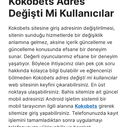
Kokobets Adres
Değişti Mi Kullanıcılar
Kokobets sitesine giriş adresinin değiştirilmesi,
sitenin sunduğu hizmetlerde bir değişiklik
anlamına gelmez, aksine içerik güncelleme ve
güncelleme konusunda efsane bir deneyim
sunar. Değerli oyuncularımız efsane bir deneyim
yaşatıyor. Böylece ihtiyacınız olan pek çok soru
hakkında kolayca bilgi bulabilir ve eğlencenizi
bölmeden
Kokobets adres değişti mi kullanıcılar
web sitesinin keyfini çıkarabilirsiniz. En üst
noktaya ulaşabilirsiniz. Bahis sitemize ait güncel
mobil adresinizi Android işletim sistemli bir
mobil tarayıcının ilgili alanına
Kokobets
girerek
sitemize giriş yapabilirsiniz. Telefonunuzda kayıt
işlemini tamamladıktan sonra uygulamayı