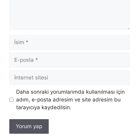
İsim
E-
posta
İnternet
sitesi
Daha sonraki yorumlarımda kullanılması için
adım, e-posta adresim ve site adresim bu
tarayıcıya kaydedilsin.