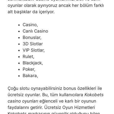
oyunlar olarak ayırıyoruz ancak her bölüm farklı
alt başlıklar da içeriyor.
Casino,
Canlı Casino
Bonuslar,
3D Slotlar
VIP Slotlar,
Rulet,
Blackjack,
Poker,
Bakara,
Çoğu slotu oynayabilirsiniz bonus özellikleri ile
ücretsiz oyunlar. Bu, tüm kullanıcılara
Kokobets
casino oyunları
eğlenceli ve karlı bir oyunun
faydalarını getirir. Ücretsiz Oyun Hizmetleri
Kokobets markasının güvenilir olduğunu bilen