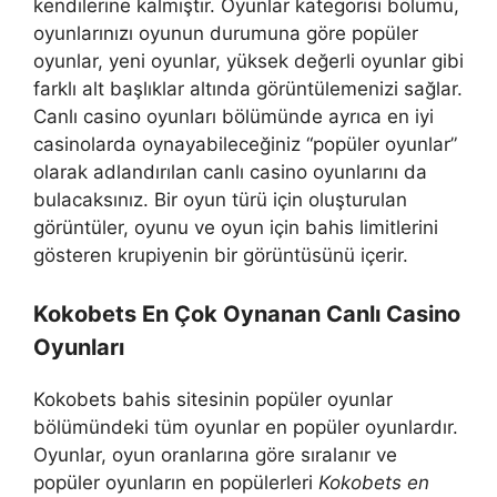
kendilerine kalmıştır. Oyunlar kategorisi bölümü,
oyunlarınızı oyunun durumuna göre popüler
oyunlar, yeni oyunlar, yüksek değerli oyunlar gibi
farklı alt başlıklar altında görüntülemenizi sağlar.
Canlı casino oyunları bölümünde ayrıca en iyi
casinolarda oynayabileceğiniz “popüler oyunlar”
olarak adlandırılan canlı casino oyunlarını da
bulacaksınız. Bir oyun türü için oluşturulan
görüntüler, oyunu ve oyun için bahis limitlerini
gösteren krupiyenin bir görüntüsünü içerir.
Kokobets En Çok Oynanan Canlı Casino
Oyunları
Kokobets bahis sitesinin popüler oyunlar
bölümündeki tüm oyunlar en popüler oyunlardır.
Oyunlar, oyun oranlarına göre sıralanır ve
popüler oyunların en popülerleri
Kokobets en