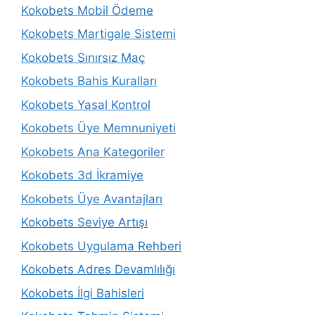
Kokobets Mobil Ödeme
Kokobets Martigale Sistemi
Kokobets Sınırsız Maç
Kokobets Bahis Kuralları
Kokobets Yasal Kontrol
Kokobets Üye Memnuniyeti
Kokobets Ana Kategoriler
Kokobets 3d İkramiye
Kokobets Üye Avantajları
Kokobets Seviye Artışı
Kokobets Uygulama Rehberi
Kokobets Adres Devamlılığı
Kokobets İlgi Bahisleri