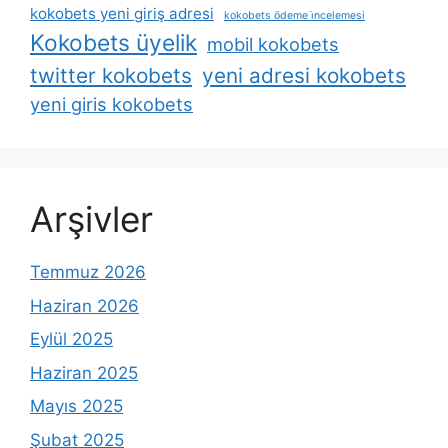
kokobets yeni giriş adresi
kokobets ödeme i̇ncelemesi
Kokobets üyelik
mobil kokobets
twitter kokobets
yeni adresi kokobets
yeni giris kokobets
Arşivler
Temmuz 2026
Haziran 2026
Eylül 2025
Haziran 2025
Mayıs 2025
Şubat 2025