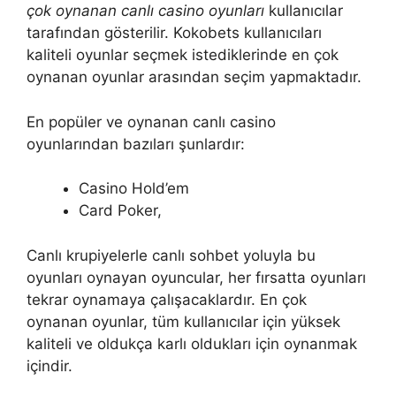
çok oynanan canlı casino oyunları
kullanıcılar
tarafından gösterilir. Kokobets kullanıcıları
kaliteli oyunlar seçmek istediklerinde en çok
oynanan oyunlar arasından seçim yapmaktadır.
En popüler ve oynanan canlı casino
oyunlarından bazıları şunlardır:
Casino Hold’em
Card Poker,
Canlı krupiyelerle canlı sohbet yoluyla bu
oyunları oynayan oyuncular, her fırsatta oyunları
tekrar oynamaya çalışacaklardır. En çok
oynanan oyunlar, tüm kullanıcılar için yüksek
kaliteli ve oldukça karlı oldukları için oynanmak
içindir.