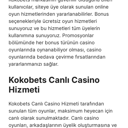
kullanıcılar, siteye üye olarak sunulan online
oyun hizmetlerinden yararlanabilirler. Bonus
seçenekleriyle ücretsiz oyun hizmetleri
sunuyoruz ve bu hizmetleri tüm üyelerin
kullanımına sunuyoruz. Promosyonlar
bölümünde her bonus türünün casino
oyunlarında oynanabiliyor olması, casino
oyunlarında bedava çevirme fırsatlarından
yararlanmanızı sağlar.
Kokobets Canlı Casino
Hizmeti
Kokobets Canlı Casino Hizmeti tarafından
sunulan tüm oyunlar, maksimum heyecan için
canlı olarak sunulmaktadır. Canlı casino
oyunları, arkadaşlarının üyelik oluşturmasına ve