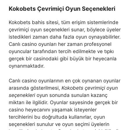
Kokobets Çevrimiçi Oyun Seçenekleri
Kokobets bahis sitesi, tüm erişim sistemlerinde
çevrimiçi oyun seçenekleri sunar, böylece üyeler
istedikleri zaman daha fazla oyun oynayabilirler.
Canlı casino oyunları her zaman profesyonel
oyuncular tarafından tercih edilmekte ve tıpkı
gerçek bir casinodaki gibi büyük bir heyecanla
oynanmaktadır.
Canlı casino oyunlarının en çok oynanan oyunlar
arasında gösterilmesi,
Kokobets çevrimiçi oyun
seçenekleri
oyun sonunda sunulan kazanç
miktarı ile ilgilidir. Oyunlar sayesinde gerçek bir
casino heyecanını yaşamak isteyenler
tercihlerini bu doğrultuda kullanırlar, oyun
seçenekleri sunulur ve oyun seçimi üyelerin