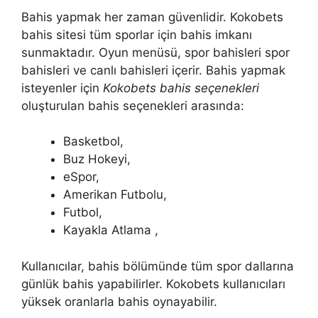
Bahis yapmak her zaman güvenlidir. Kokobets
bahis sitesi tüm sporlar için bahis imkanı
sunmaktadır. Oyun menüsü, spor bahisleri spor
bahisleri ve canlı bahisleri içerir. Bahis yapmak
isteyenler için
Kokobets bahis seçenekleri
oluşturulan bahis seçenekleri arasında:
Basketbol, ​​
Buz Hokeyi,
eSpor,
Amerikan Futbolu,
Futbol,
Kayakla Atlama ,
Kullanıcılar, bahis bölümünde tüm spor dallarına
günlük bahis yapabilirler. Kokobets kullanıcıları
yüksek oranlarla bahis oynayabilir.