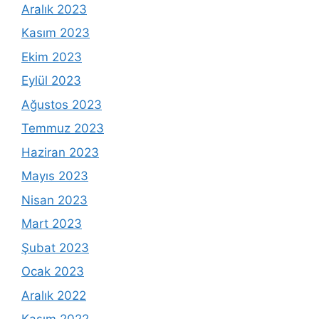
Aralık 2023
Kasım 2023
Ekim 2023
Eylül 2023
Ağustos 2023
Temmuz 2023
Haziran 2023
Mayıs 2023
Nisan 2023
Mart 2023
Şubat 2023
Ocak 2023
Aralık 2022