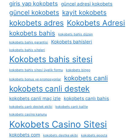
giris yap kokobets
güncel adresi kokobets
güncel kokobets
kayit kokobets
kokobets adres
Kokobets Adresi
kokobets bahis
kokobets bahis düzen
Kokobets bahisleri
kokobets bahis garantisi
kokobets bahis siteleri
Kokobets bahis sitesi
kokobets bahis sitesi üyelik formu
kokobets bingo
kokobets canli
kokobets bonus ve promosyonlar
kokobets canli destek
kokobets canli maç izle
kokobets canlı bahis
kokobets canlı destek ekibi
kokobets canlı kalite
kokobets casino kanunu
Kokobets Casino Sitesi
kokobets com
kokobets destke ekibi
kokobets eposta