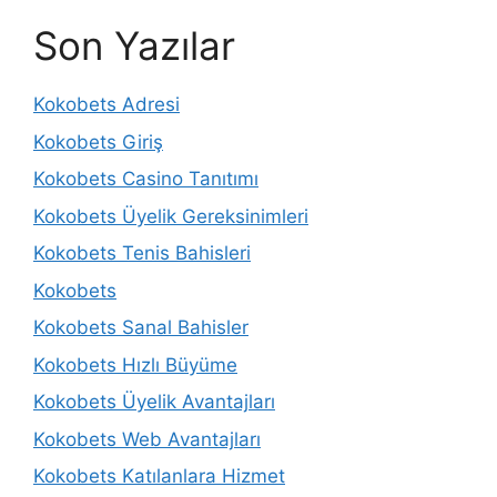
Son Yazılar
Kokobets Adresi
Kokobets Giriş
Kokobets Casino Tanıtımı
Kokobets Üyelik Gereksinimleri
Kokobets Tenis Bahisleri
Kokobets
Kokobets Sanal Bahisler
Kokobets Hızlı Büyüme
Kokobets Üyelik Avantajları
Kokobets Web Avantajları
Kokobets Katılanlara Hizmet