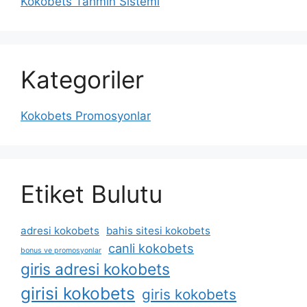
Kokobets Tahmin Sistemi
Kategoriler
Kokobets Promosyonlar
Etiket Bulutu
adresi kokobets
bahis sitesi kokobets
canli kokobets
bonus ve promosyonlar
giris adresi kokobets
girisi kokobets
giris kokobets