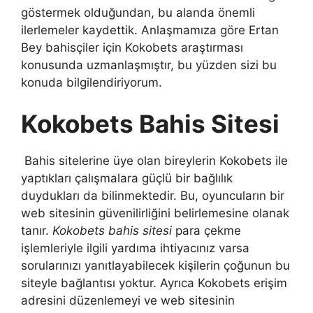
göstermek olduğundan, bu alanda önemli
ilerlemeler kaydettik. Anlaşmamıza göre Ertan
Bey bahisçiler için Kokobets araştırması
konusunda uzmanlaşmıştır, bu yüzden sizi bu
konuda bilgilendiriyorum.
Kokobets Bahis Sitesi
Bahis sitelerine üye olan bireylerin Kokobets ile
yaptıkları çalışmalara güçlü bir bağlılık
duydukları da bilinmektedir. Bu, oyuncuların bir
web sitesinin güvenilirliğini belirlemesine olanak
tanır.
Kokobets bahis sitesi
para çekme
işlemleriyle ilgili yardıma ihtiyacınız varsa
sorularınızı yanıtlayabilecek kişilerin çoğunun bu
siteyle bağlantısı yoktur. Ayrıca Kokobets erişim
adresini düzenlemeyi ve web sitesinin