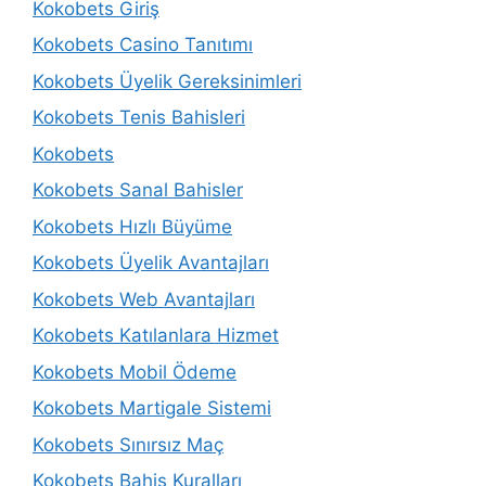
Kokobets Giriş
Kokobets Casino Tanıtımı
Kokobets Üyelik Gereksinimleri
Kokobets Tenis Bahisleri
Kokobets
Kokobets Sanal Bahisler
Kokobets Hızlı Büyüme
Kokobets Üyelik Avantajları
Kokobets Web Avantajları
Kokobets Katılanlara Hizmet
Kokobets Mobil Ödeme
Kokobets Martigale Sistemi
Kokobets Sınırsız Maç
Kokobets Bahis Kuralları