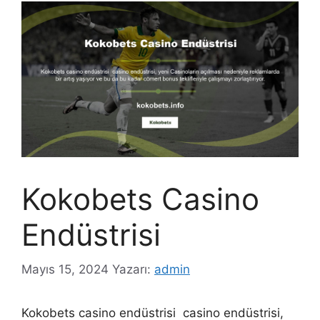
Kokobets Casino
Endüstrisi
Mayıs 15, 2024
Yazarı:
admin
Kokobets casino endüstrisi casino endüstrisi,