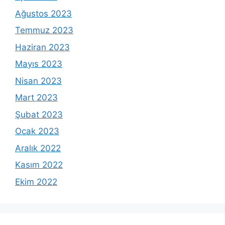
Ağustos 2023
Temmuz 2023
Haziran 2023
Mayıs 2023
Nisan 2023
Mart 2023
Şubat 2023
Ocak 2023
Aralık 2022
Kasım 2022
Ekim 2022