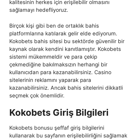
kalitesinin herkes için erişilebilir olmasını
sağlamayı hedefliyoruz.
Birçok kişi gibi ben de ortaklık bahis
platformlarına katılarak gelir elde ediyorum.
Kokobets bahis sitesi bu sektörde güvenilir bir
kaynak olarak kendini kanıtlamıştır. Kokobets
sistemi mükemmeldir ve para çekip
çekmediğine bakılmaksızın herhangi bir
kullanıcıdan para kazanabilirsiniz. Casino
sitelerinin reklamını yaparak para
kazanabilirsiniz. Ancak bahis sitelerini dikkatli
seçmek çok önemlidir.
Kokobets Giriş Bilgileri
Kokobets bonusu şeffaf giriş bilgilerini
kullanarak bu sayfanın erişilebilirliğini sağlamak