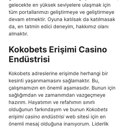
gelecekte en yüksek seviyelere ulaşmak için
tüm portallarımızı geliştirmeye ve geliştirmeye
devam etmektir. Oyuna katılsak da katılmasak
da, en tatmin edici deneyim, hakkımız olanı
almaktır.
Kokobets Erişimi Casino
Endüstrisi
Kokobets adreslerine erişimde herhangi bir
kesinti yaşanmamasını sağlamaktır. Bu,
çalışmamızın en önemli aşamasıdır. Bunun için
sağlığımdan ve zamanımdan vazgeçmeye
hazırım. Hayatımın ve refahımın sınırlı
olduğunun farkındayım ve bunun
Kokobets
erişimi casino endüstrisi
web sitesi için en
önemli mesaj olduğuna inanıyorum. Liderlik