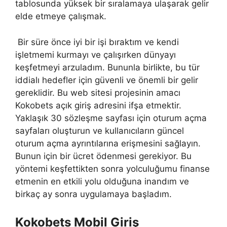
tablosunda yüksek bir sıralamaya ulaşarak gelir
elde etmeye çalışmak.
Bir süre önce iyi bir işi bıraktım ve kendi
işletmemi kurmayı ve çalışırken dünyayı
keşfetmeyi arzuladım. Bununla birlikte, bu tür
iddialı hedefler için güvenli ve önemli bir gelir
gereklidir. Bu web sitesi projesinin amacı
Kokobets açık giriş adresini ifşa etmektir.
Yaklaşık 30 sözleşme sayfası için oturum açma
sayfaları oluşturun ve kullanıcıların güncel
oturum açma ayrıntılarına erişmesini sağlayın.
Bunun için bir ücret ödenmesi gerekiyor. Bu
yöntemi keşfettikten sonra yolculuğumu finanse
etmenin en etkili yolu olduğuna inandım ve
birkaç ay sonra uygulamaya başladım.
Kokobets Mobil Giriş