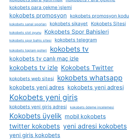
kokobets para çekme i̇şlemi
kokobets promosyon
kokobets promosyon kodu
kokobets sikayet
Kokobets Sitesi
kokobets sanal sporları
Kokobets Spor Bahisleri
kokobets slot oyunu
kokobets telegram
kokobets spor bahis sitesi
kokobets tv
kokobets toplam golleri
kokobets tv canlı maç izle
kokobets tv izle
Kokobets Twitter
kokobets whatsapp
kokobets web sitesi
kokobets yeni adres
kokobets yeni adresi
Kokobets yeni giriş
kokobets yeni giriş adresi
kokobets ödeme i̇ncelemesi
Kokobets üyelik
mobil kokobets
twitter kokobets
yeni adresi kokobets
yeni giris kokobets