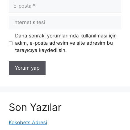
E-
posta
İnternet
sitesi
Daha sonraki yorumlarımda kullanılması için
adım, e-posta adresim ve site adresim bu
tarayıcıya kaydedilsin.
Son Yazılar
Kokobets Adresi