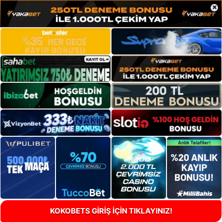
×
KOKOBETS GİRİŞ İÇİN TIKLAYINIZ!