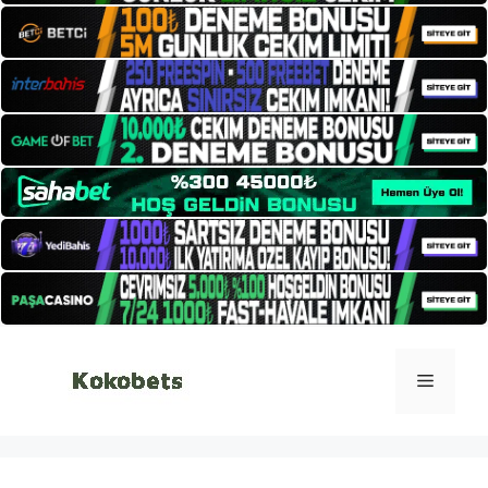
İçeriğe
atla
Menü