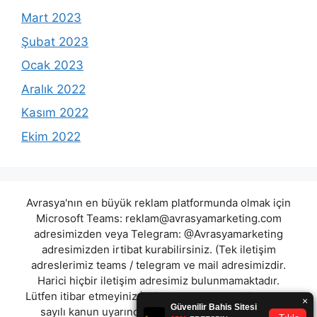
Mart 2023
Şubat 2023
Ocak 2023
Aralık 2022
Kasım 2022
Ekim 2022
Avrasya'nın en büyük reklam platformunda olmak için
Microsoft Teams:
reklam@avrasyamarketing.com
adresimizden veya Telegram: @Avrasyamarketing
adresimizden irtibat kurabilirsiniz. (Tek iletişim
adreslerimiz teams / telegram ve mail adresimizdir.
Harici hiçbir iletişim adresimiz bulunmamaktadır.
Lütfen itibar etmeyiniz.) Türkiye yasalarına göre 7258
sayılı kanun uyarınca yasa dışı bahis oynamanın