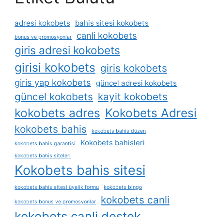
adresi kokobets
bahis sitesi kokobets
canli kokobets
bonus ve promosyonlar
giris adresi kokobets
girisi kokobets
giris kokobets
giris yap kokobets
güncel adresi kokobets
güncel kokobets
kayit kokobets
kokobets adres
Kokobets Adresi
kokobets bahis
kokobets bahis düzen
Kokobets bahisleri
kokobets bahis garantisi
kokobets bahis siteleri
Kokobets bahis sitesi
kokobets bahis sitesi üyelik formu
kokobets bingo
kokobets canli
kokobets bonus ve promosyonlar
kokobets canli destek