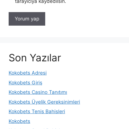
tarayıcıya kaydedilsin.
Son Yazılar
Kokobets Adresi
Kokobets Giriş
Kokobets Casino Tanıtımı
Kokobets Üyelik Gereksinimleri
Kokobets Tenis Bahisleri
Kokobets