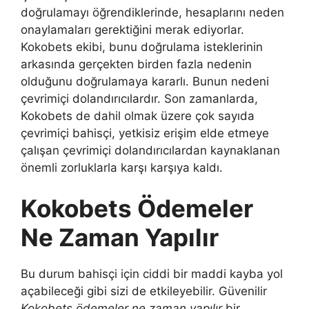
doğrulamayı öğrendiklerinde, hesaplarını neden
onaylamaları gerektiğini merak ediyorlar.
Kokobets ekibi, bunu doğrulama isteklerinin
arkasında gerçekten birden fazla nedenin
olduğunu doğrulamaya kararlı. Bunun nedeni
çevrimiçi dolandırıcılardır. Son zamanlarda,
Kokobets de dahil olmak üzere çok sayıda
çevrimiçi bahisçi, yetkisiz erişim elde etmeye
çalışan çevrimiçi dolandırıcılardan kaynaklanan
önemli zorluklarla karşı karşıya kaldı.
Kokobets Ödemeler
Ne Zaman Yapılır
Bu durum bahisçi için ciddi bir maddi kayba yol
açabileceği gibi sizi de etkileyebilir. Güvenilir
Kokobets ödemeler ne zaman yapılır
bir