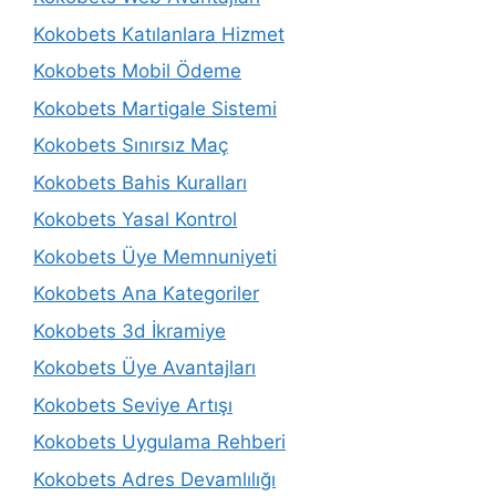
Kokobets Katılanlara Hizmet
Kokobets Mobil Ödeme
Kokobets Martigale Sistemi
Kokobets Sınırsız Maç
Kokobets Bahis Kuralları
Kokobets Yasal Kontrol
Kokobets Üye Memnuniyeti
Kokobets Ana Kategoriler
Kokobets 3d İkramiye
Kokobets Üye Avantajları
Kokobets Seviye Artışı
Kokobets Uygulama Rehberi
Kokobets Adres Devamlılığı