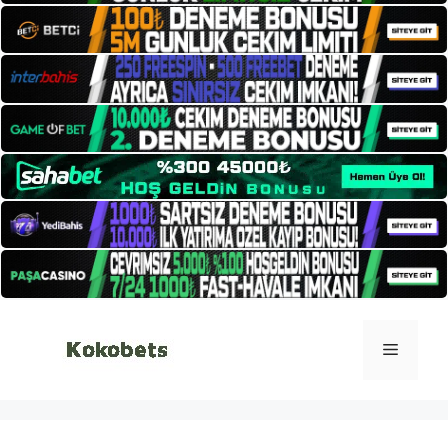
İçeriğe
atla
Menü