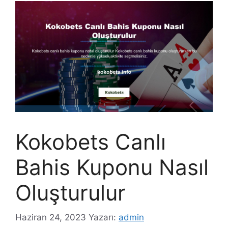
Kokobets Canlı
Bahis Kuponu Nasıl
Oluşturulur
Haziran 24, 2023
Yazarı:
admin