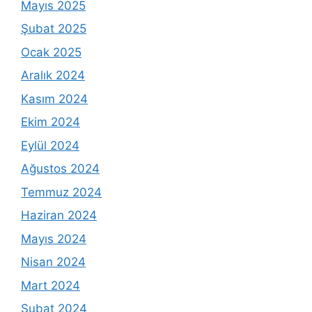
Mayıs 2025
Şubat 2025
Ocak 2025
Aralık 2024
Kasım 2024
Ekim 2024
Eylül 2024
Ağustos 2024
Temmuz 2024
Haziran 2024
Mayıs 2024
Nisan 2024
Mart 2024
Şubat 2024