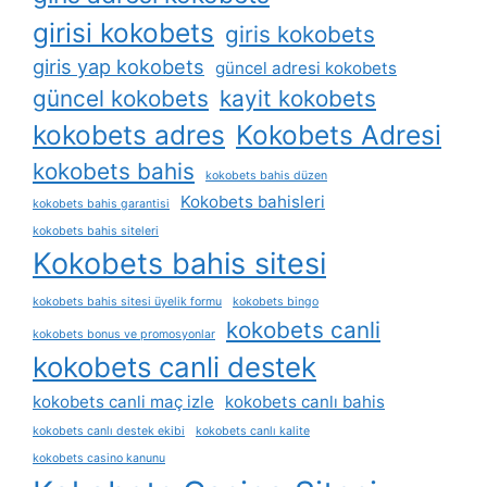
girisi kokobets
giris kokobets
giris yap kokobets
güncel adresi kokobets
güncel kokobets
kayit kokobets
kokobets adres
Kokobets Adresi
kokobets bahis
kokobets bahis düzen
Kokobets bahisleri
kokobets bahis garantisi
kokobets bahis siteleri
Kokobets bahis sitesi
kokobets bahis sitesi üyelik formu
kokobets bingo
kokobets canli
kokobets bonus ve promosyonlar
kokobets canli destek
kokobets canli maç izle
kokobets canlı bahis
kokobets canlı destek ekibi
kokobets canlı kalite
kokobets casino kanunu