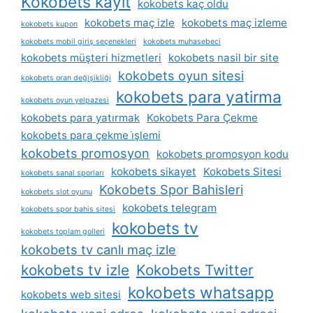
Kokobets kayıt
kokobets kaç oldu
kokobets maç izle
kokobets maç izleme
kokobets kupon
kokobets mobil giriş seçenekleri
kokobets muhasebeci
kokobets müşteri hizmetleri
kokobets nasil bir site
kokobets oyun sitesi
kokobets oran değişikliği
kokobets para yatirma
kokobets oyun yelpazesi
kokobets para yatırmak
Kokobets Para Çekme
kokobets para çekme i̇şlemi
kokobets promosyon
kokobets promosyon kodu
kokobets sikayet
Kokobets Sitesi
kokobets sanal sporları
Kokobets Spor Bahisleri
kokobets slot oyunu
kokobets telegram
kokobets spor bahis sitesi
kokobets tv
kokobets toplam golleri
kokobets tv canlı maç izle
kokobets tv izle
Kokobets Twitter
kokobets whatsapp
kokobets web sitesi