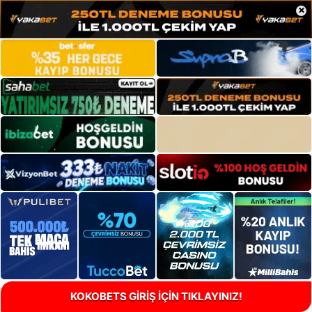
×
KOKOBETS GİRİŞ İÇİN TIKLAYINIZ!