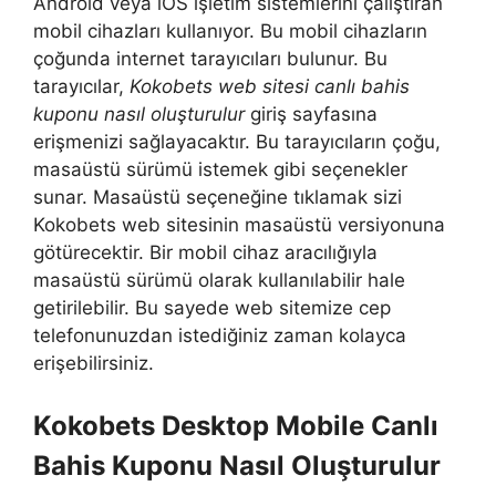
Android veya iOS işletim sistemlerini çalıştıran
mobil cihazları kullanıyor. Bu mobil cihazların
çoğunda internet tarayıcıları bulunur. Bu
tarayıcılar,
Kokobets web sitesi canlı bahis
kuponu nasıl oluşturulur
giriş sayfasına
erişmenizi sağlayacaktır. Bu tarayıcıların çoğu,
masaüstü sürümü istemek gibi seçenekler
sunar. Masaüstü seçeneğine tıklamak sizi
Kokobets web sitesinin masaüstü versiyonuna
götürecektir. Bir mobil cihaz aracılığıyla
masaüstü sürümü olarak kullanılabilir hale
getirilebilir. Bu sayede web sitemize cep
telefonunuzdan istediğiniz zaman kolayca
erişebilirsiniz.
Kokobets Desktop Mobile Canlı
Bahis Kuponu Nasıl Oluşturulur