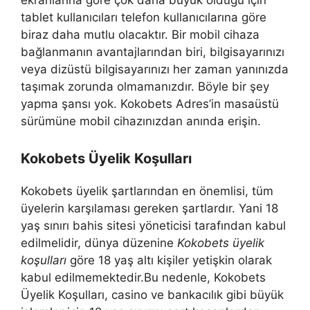
ekranlarına göre çok daha büyük olduğu için
tablet kullanıcıları telefon kullanıcılarına göre
biraz daha mutlu olacaktır. Bir mobil cihaza
bağlanmanın avantajlarından biri, bilgisayarınızı
veya dizüstü bilgisayarınızı her zaman yanınızda
taşımak zorunda olmamanızdır. Böyle bir şey
yapma şansı yok. Kokobets Adres’in masaüstü
sürümüne mobil cihazınızdan anında erişin.
Kokobets Üyelik Koşulları
Kokobets üyelik şartlarından en önemlisi, tüm
üyelerin karşılaması gereken şartlardır. Yani 18
yaş sınırı bahis sitesi yöneticisi tarafından kabul
edilmelidir, dünya düzenine
Kokobets üyelik
koşulları
göre 18 yaş altı kişiler yetişkin olarak
kabul edilmemektedir.Bu nedenle, Kokobets
Üyelik Koşulları, casino ve bankacılık gibi büyük