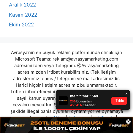
Aralık 2022
Kasım 2022
Ekim 2022
Avrasya'nın en büyük reklam platformunda olmak için
Microsoft Teams:
reklam@avrasyamarketing.com
adresimizden veya Telegram: @Avrasyamarketing
adresimizden irtibat kurabilirsiniz. (Tek iletişim
adreslerimiz teams / telegram ve mail adresimizdir.
Harici hiçbir iletişim adresimiz bulunmamaktadır.
Lütfen itibar etmeyiniz.) Türkiye yasalarına göre 7258
sayılı kanun uyarınca yasa dışı bahis oynamanın
cezaları mevcuttur. Şu an bulunduğunuz site hiç bir
şekilde illegal bahis oyunları oynatmıyor ve oynamaya
aracı olmuyordur.
1king
|
betsmona
|
nakitbahis
|
×
betsnice
|
bahisfair
|
isisbet
|
betparti
|
betmoris