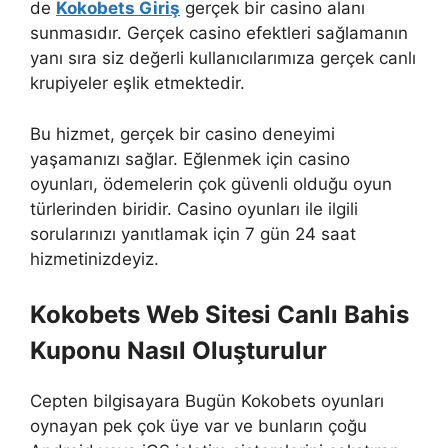
de
Kokobets Giriş
gerçek bir casino alanı
sunmasıdır. Gerçek casino efektleri sağlamanın
yanı sıra siz değerli kullanıcılarımıza gerçek canlı
krupiyeler eşlik etmektedir.
Bu hizmet, gerçek bir casino deneyimi
yaşamanızı sağlar. Eğlenmek için casino
oyunları, ödemelerin çok güvenli olduğu oyun
türlerinden biridir. Casino oyunları ile ilgili
sorularınızı yanıtlamak için 7 gün 24 saat
hizmetinizdeyiz.
Kokobets Web Sitesi Canlı Bahis
Kuponu Nasıl Oluşturulur
Cepten bilgisayara Bugün Kokobets oyunları
oynayan pek çok üye var ve bunların çoğu