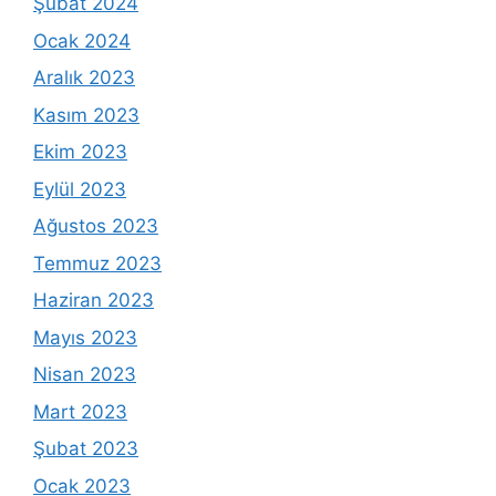
Şubat 2024
Ocak 2024
Aralık 2023
Kasım 2023
Ekim 2023
Eylül 2023
Ağustos 2023
Temmuz 2023
Haziran 2023
Mayıs 2023
Nisan 2023
Mart 2023
Şubat 2023
Ocak 2023