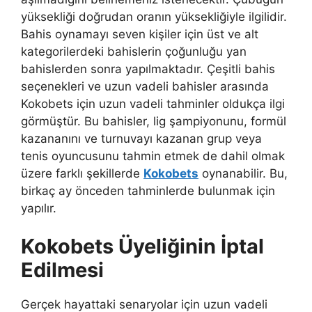
yüksekliği doğrudan oranın yüksekliğiyle ilgilidir.
Bahis oynamayı seven kişiler için üst ve alt
kategorilerdeki bahislerin çoğunluğu yan
bahislerden sonra yapılmaktadır. Çeşitli bahis
seçenekleri ve uzun vadeli bahisler arasında
Kokobets için uzun vadeli tahminler oldukça ilgi
görmüştür. Bu bahisler, lig şampiyonunu, formül
kazananını ve turnuvayı kazanan grup veya
tenis oyuncusunu tahmin etmek de dahil olmak
üzere farklı şekillerde
Kokobets
oynanabilir. Bu,
birkaç ay önceden tahminlerde bulunmak için
yapılır.
Kokobets Üyeliğinin İptal
Edilmesi
Gerçek hayattaki senaryolar için uzun vadeli