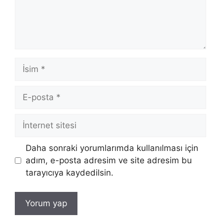
İsim
E-
posta
İnternet
sitesi
Daha sonraki yorumlarımda kullanılması için
adım, e-posta adresim ve site adresim bu
tarayıcıya kaydedilsin.