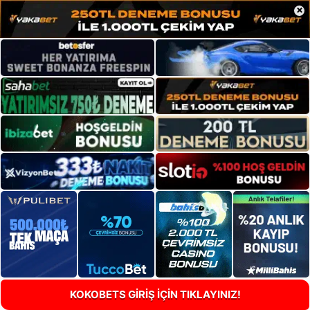
×
KOKOBETS GİRİŞ İÇİN TIKLAYINIZ!