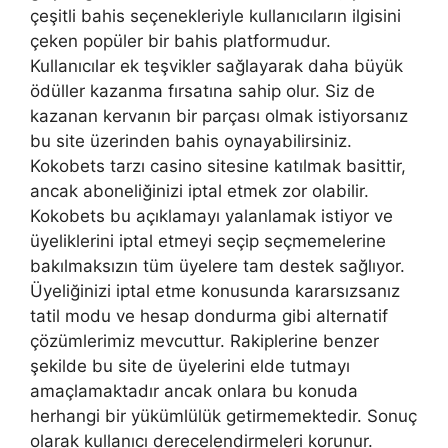
çeşitli bahis seçenekleriyle kullanıcıların ilgisini
çeken popüler bir bahis platformudur.
Kullanıcılar ek teşvikler sağlayarak daha büyük
ödüller kazanma fırsatına sahip olur. Siz de
kazanan kervanın bir parçası olmak istiyorsanız
bu site üzerinden bahis oynayabilirsiniz.
Kokobets tarzı casino sitesine katılmak basittir,
ancak aboneliğinizi iptal etmek zor olabilir.
Kokobets bu açıklamayı yalanlamak istiyor ve
üyeliklerini iptal etmeyi seçip seçmemelerine
bakılmaksızın tüm üyelere tam destek sağlıyor.
Üyeliğinizi iptal etme konusunda kararsızsanız
tatil modu ve hesap dondurma gibi alternatif
çözümlerimiz mevcuttur. Rakiplerine benzer
şekilde bu site de üyelerini elde tutmayı
amaçlamaktadır ancak onlara bu konuda
herhangi bir yükümlülük getirmemektedir. Sonuç
olarak kullanıcı derecelendirmeleri korunur.