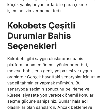
küçük yanlış beyanlarda bile para çekme
işlemine izin vermemektedir.
Kokobets Çeşitli
Durumlar Bahis
Seçenekleri
Kokobets gibi saygın uluslararası bahis
platformlarının en önemli yönlerinden biri,
mevcut bahislerin geniş yelpazesi ve uygun
oranlardır.Gerçek hayattaki senaryolar için uzun
vadeli tahminler yapmak mümkün. Bu
senaryoda seçimin sonucunu belirleme ve
küresel siyasete yön verecek önemli konuları
seçme gücüne sahipsiniz. Bunlar hala acil
olasılıklar olan şanslardır. Ancak beklemeye