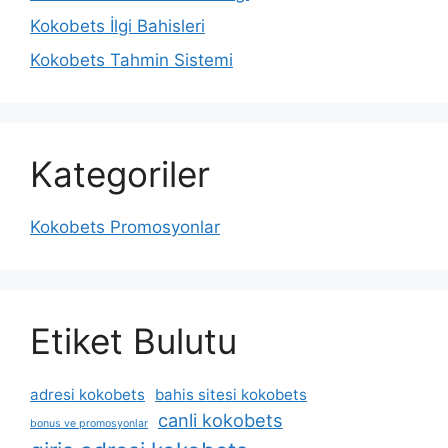
Kokobets İlgi Bahisleri
Kokobets Tahmin Sistemi
Kategoriler
Kokobets Promosyonlar
Etiket Bulutu
adresi kokobets
bahis sitesi kokobets
canli kokobets
bonus ve promosyonlar