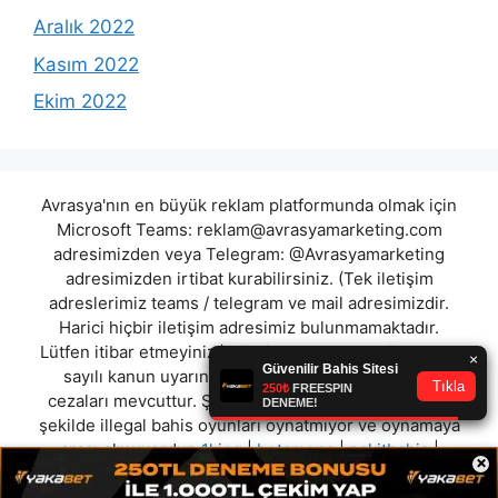
Aralık 2022
Kasım 2022
Ekim 2022
Avrasya'nın en büyük reklam platformunda olmak için
Microsoft Teams:
reklam@avrasyamarketing.com
adresimizden veya Telegram: @Avrasyamarketing
adresimizden irtibat kurabilirsiniz. (Tek iletişim
adreslerimiz teams / telegram ve mail adresimizdir.
Harici hiçbir iletişim adresimiz bulunmamaktadır.
Lütfen itibar etmeyiniz.) Türkiye yasalarına göre 7258
sayılı kanun uyarınca yasa dışı bahis oynamanın
cezaları mevcuttur. Şu an bulunduğunuz site hiç bir
şekilde illegal bahis oyunları oynatmıyor ve oynamaya
aracı olmuyordur.
1king
|
betsmona
|
nakitbahis
|
×
betsnice
|
bahisfair
|
isisbet
|
betparti
|
betmoris