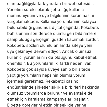
olan bağlılığıyla fark yaratan bir web sitesidir.
Yönetim sürekli olarak şeffaflığı, kullanıcı
memnuniyetini ve üye bilgilerinin korunmasını
vurgulamaktadır. Kullanıcı yorumlarının kolayca
bulunabildiği günümüz dijital çağında, Kokobets
bahislerinin son derece olumlu geri bildirimlere
sahip olduğu gerçeğini gözden kaçırmak zordur.
Kokobets sözleri olumlu anlamda siteye yeni
üye çekmeye devam ediyor. Ancak olumsuz
kullanıcı yorumlarının da olduğunu kabul etmek
önemlidir. Bu yorumların iki farklı nedeni var.
Kokobets çok sayıda üyeye sahip bir sitede
yaptığı yorumların hepsinin olumlu yorum
içermesi gerekmez. Rekabetçi casino
endüstrisinde şirketler sıklıkla birbirleri hakkında
olumsuz yorumlarda bulunur ve avantaj elde
etmek için karalama kampanyaları başlatır.
Elbette görevlerini etkin bir şekilde yerine