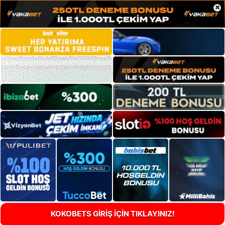
×
KOKOBETS GİRİŞ İÇİN TIKLAYINIZ!