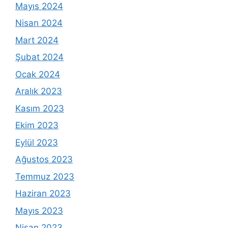
Mayıs 2024
Nisan 2024
Mart 2024
Şubat 2024
Ocak 2024
Aralık 2023
Kasım 2023
Ekim 2023
Eylül 2023
Ağustos 2023
Temmuz 2023
Haziran 2023
Mayıs 2023
Nisan 2023