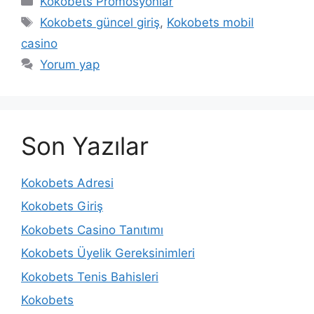
Kokobets Promosyonlar
Etiketler
Kokobets güncel giriş
,
Kokobets mobil
casino
Yorum yap
Son Yazılar
Kokobets Adresi
Kokobets Giriş
Kokobets Casino Tanıtımı
Kokobets Üyelik Gereksinimleri
Kokobets Tenis Bahisleri
Kokobets